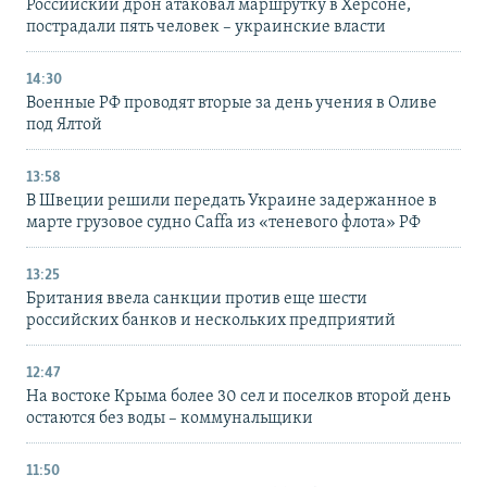
Российский дрон атаковал маршрутку в Херсоне,
пострадали пять человек – украинские власти
14:30
Военные РФ проводят вторые за день учения в Оливе
под Ялтой
13:58
В Швеции решили передать Украине задержанное в
марте грузовое судно Caffa из «теневого флота» РФ
13:25
Британия ввела санкции против еще шести
российских банков и нескольких предприятий
12:47
На востоке Крыма более 30 сел и поселков второй день
остаются без воды – коммунальщики
11:50