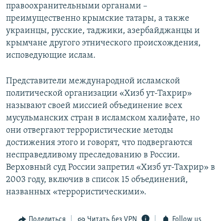
правоохранительными органами –
преимущественно крымские татары, а также
украинцы, русские, таджики, азербайджанцы и
крымчане другого этнического происхождения,
исповедующие ислам.
Представители международной исламской
политической организации «Хизб ут-Тахрир»
называют своей миссией объединение всех
мусульманских стран в исламском халифате, но
они отвергают террористические методы
достижения этого и говорят, что подвергаются
несправедливому преследованию в России.
Верховный суд России запретил «Хизб ут-Тахрир» в
2003 году, включив в список 15 объединений,
названных «террористическими».
Поделиться
Читать без VPN
Follow us