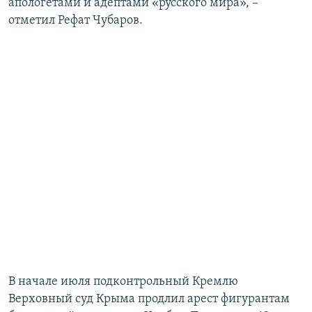
апологетами и адептами «русского мира», –
отметил Рефат Чубаров.
В начале июля подконтрольный Кремлю
Верховный суд Крыма продлил арест фигурантам