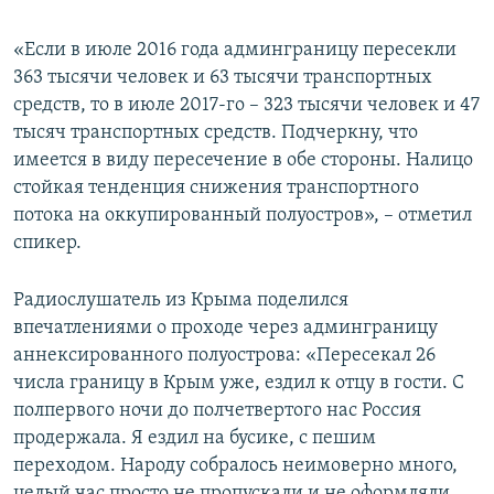
«Если в июле 2016 года админграницу пересекли
363 тысячи человек и 63 тысячи транспортных
средств, то в июле 2017-го – 323 тысячи человек и 47
тысяч транспортных средств. Подчеркну, что
имеется в виду пересечение в обе стороны. Налицо
стойкая тенденция снижения транспортного
потока на оккупированный полуостров», – отметил
спикер.
Радиослушатель из Крыма поделился
впечатлениями о проходе через админграницу
аннексированного полуострова: «Пересекал 26
числа границу в Крым уже, ездил к отцу в гости. С
полпервого ночи до полчетвертого нас Россия
продержала. Я ездил на бусике, с пешим
переходом. Народу собралось неимоверно много,
целый час просто не пропускали и не оформляли.