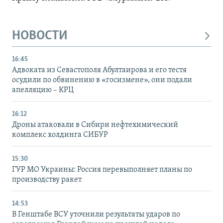
НОВОСТИ
16:45
Адвоката из Севастополя Абултаирова и его тестя
осудили по обвинению в «госизмене», они подали
апелляцию – КРЦ
16:12
Дроны атаковали в Сибири нефтехимический
комплекс холдинга СИБУР
15:30
ГУР МО Украины: Россия перевыполняет планы по
производству ракет
14:53
В Генштабе ВСУ уточнили результаты ударов по