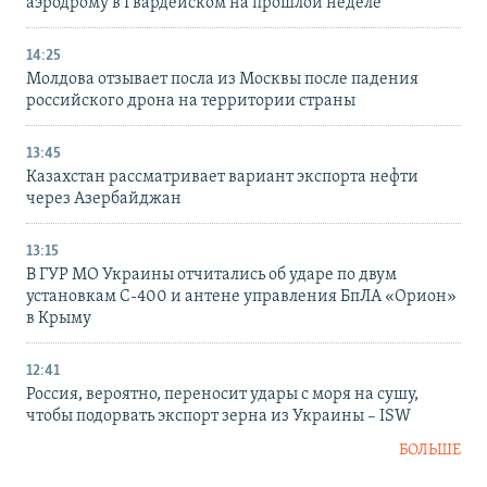
аэродрому в Гвардейском на прошлой неделе
14:25
Молдова отзывает посла из Москвы после падения
российского дрона на территории страны
13:45
Казахстан рассматривает вариант экспорта нефти
через Азербайджан
13:15
В ГУР МО Украины отчитались об ударе по двум
установкам С-400 и антене управления БпЛА «Орион»
в Крыму
12:41
Россия, вероятно, переносит удары с моря на сушу,
чтобы подорвать экспорт зерна из Украины – ISW
БОЛЬШЕ