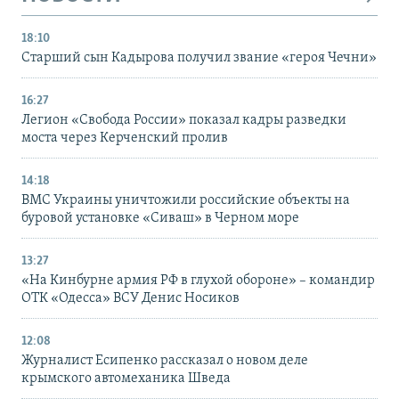
18:10
Старший сын Кадырова получил звание «героя Чечни»
16:27
Легион «Свобода России» показал кадры разведки
моста через Керченский пролив
14:18
ВМС Украины уничтожили российские объекты на
буровой установке «Сиваш» в Черном море
13:27
«На Кинбурне армия РФ в глухой обороне» – командир
ОТК «Одесса» ВСУ Денис Носиков
12:08
Журналист Есипенко рассказал о новом деле
крымского автомеханика Шведа