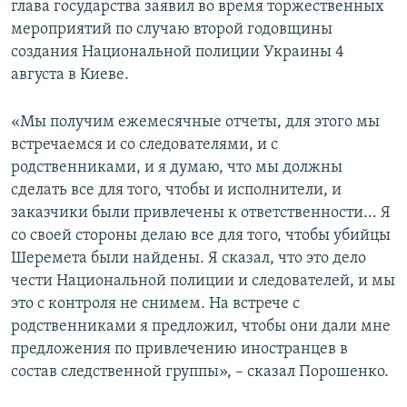
глава государства заявил во время торжественных
ПРИСОЕДИНЯЙТЕСЬ!
ПОБЕДИТЕЛЕЙ НЕ СУДЯТ?
мероприятий по случаю второй годовщины
КРЫМ.НЕПОКОРЕННЫЙ
создания Национальной полиции Украины 4
августа в Киеве.
ELIFBE
УКРАИНСКАЯ ПРОБЛЕМА КРЫМА
«Мы получим ежемесячные отчеты, для этого мы
Все сайты RFE/RL
встречаемся и со следователями, и с
родственниками, и я думаю, что мы должны
сделать все для того, чтобы и исполнители, и
заказчики были привлечены к ответственности... Я
со своей стороны делаю все для того, чтобы убийцы
Шеремета были найдены. Я сказал, что это дело
чести Национальной полиции и следователей, и мы
это с контроля не снимем. На встрече с
родственниками я предложил, чтобы они дали мне
предложения по привлечению иностранцев в
состав следственной группы», – сказал Порошенко.