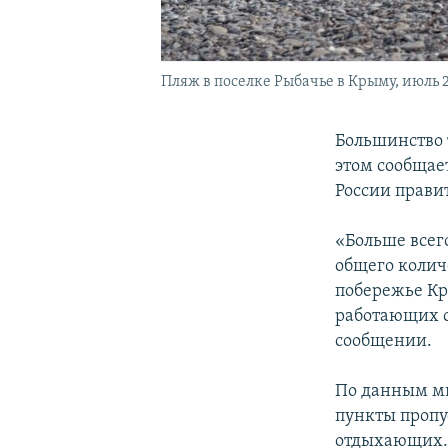
Пляж в поселке Рыбачье в Крыму, июль 2
Большинство 
этом сообщае
России прави
«Больше всег
общего колич
побережье Кр
работающих са
сообщении.
По данным ми
пункты пропу
отдыхающих. 