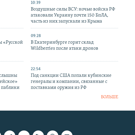
10:39
Воздушные силы ВСУ: ночью войска РФ
атаковали Украину почти 150 БпЛА,
часть из них запускали из Крыма
09:28
ы «Русской
В Екатеринбурге горит склад
Wildberries после атаки дронов
22:54
 слышны
Под санкции США попали кубинские
дейское»
генералы и компании, связанные с
– паблики
поставками оружия из РФ
БОЛЬШЕ