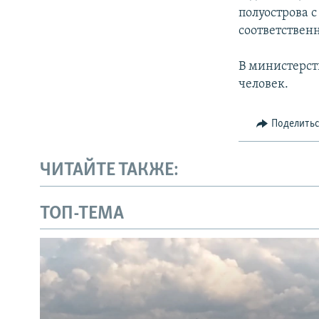
полуострова 
соответственн
В министерст
человек.
Поделить
ЧИТАЙТЕ ТАКЖЕ:
ТОП-ТЕМА