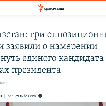
зстан: три оппозиционн
и заявили о намерении
нуть единого кандидата
ах президента
15:13
ся
Читать без VPN