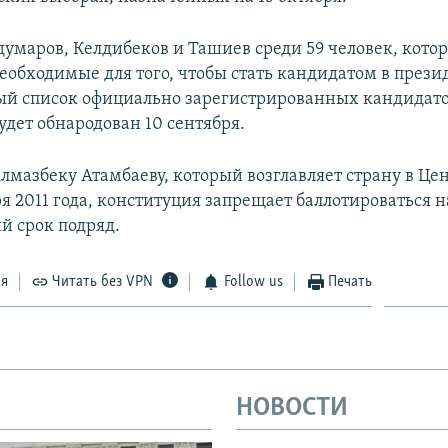
думаров, Келдибеков и Ташиев среди 59 человек, кото
еобходимые для того, чтобы стать кандидатом в прези
й список официально зарегистрированных кандидато
удет обнародован 10 сентября.
лмазбеку Атамбаеву, который возглавляет страну в Це
я 2011 года, конституция запрещает баллотироваться н
й срок подряд.
ся
Читать без VPN
Follow us
Печать
НОВОСТИ