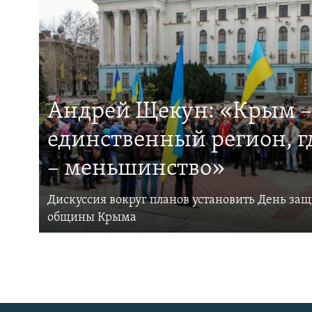
Андрей Щекун: «Крым –
единственный регион, 
– меньшинство»
Дискуссия вокруг планов установить День за
общины Крыма