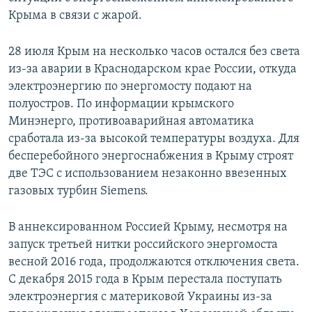
Крыма в связи с жарой.
28 июля Крым на несколько часов остался без света
из-за аварии в Краснодарском крае России, откуда
электроэнергию по энергомосту подают на
полуостров. По информации крымского
Минэнерго, противоаварийная автоматика
сработала из-за высокой температуры воздуха. Для
бесперебойного энергоснабжения в Крыму строят
две ТЭС с использованием незаконно ввезенных
газовых турбин Siemens.
В аннексированном Россией Крыму, несмотря на
запуск третьей нитки российского энергомоста
весной 2016 года, продолжаются отключения света.
С декабря 2015 года в Крым перестала поступать
электроэнергия с материковой Украины из-за