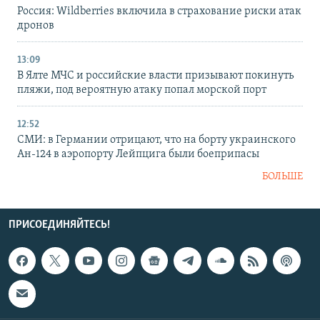
Россия: Wildberries включила в страхование риски атак
дронов
13:09
В Ялте МЧС и российские власти призывают покинуть
пляжи, под вероятную атаку попал морской порт
12:52
СМИ: в Германии отрицают, что на борту украинского
Ан-124 в аэропорту Лейпцига были боеприпасы
БОЛЬШЕ
ПРИСОЕДИНЯЙТЕСЬ!