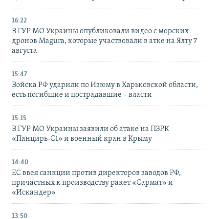
16:22
В ГУР МО Украины опубликовали видео с морских
дронов Magura, которые участвовали в атке на Ялту 7
августа
15:47
Войска РФ ударили по Изюму в Харьковской области,
есть погибшие и пострадавшие – власти
15:15
В ГУР МО Украины заявили об атаке на ПЗРК
«Панцирь-С1» и военный кран в Крыму
14:40
ЕС ввел санкции против директоров заводов РФ,
причастных к производству ракет «Сармат» и
«Искандер»
13:50