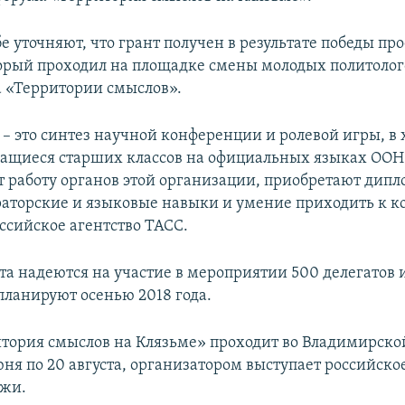
е уточняют, что грант получен в результате победы про
орый проходил на площадке смены молодых политолог
а «Территории смыслов».
– это синтез научной конференции и ролевой игры, в 
чащиеся старших классов на официальных языках ООН
т работу органов этой организации, приобретают дип
раторские и языковые навыки и умение приходить к к
ссийское агентство ТАСС.
а надеются на участие в мероприятии 500 делегатов и
планируют осенью 2018 года.
тория смыслов на Клязьме» проходит во Владимирско
юня по 20 августа, организатором выступает российское
ежи.