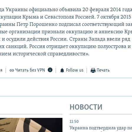
да Украины официально объявила 20 февраля 2014 год
купации Крыма и Севастополя Россией. 7 октября 2015
раины Петр Порошенко подписал соответствующий за
ые организации признали оккупацию и аннексию К
и осудили действия России. Страны Запада ввели ряд
х санкций. Россия отрицает оккупацию полуострова и 
нием исторической справедливости».
ся
Читать без VPN
Follow us
Печать
НОВОСТИ
11:50
Украина подтвердила удар по