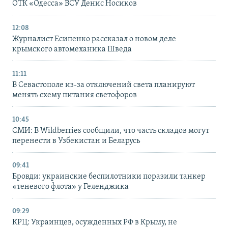
ОТК «Одесса» ВСУ Денис Носиков
12:08
Журналист Есипенко рассказал о новом деле
крымского автомеханика Шведа
11:11
В Севастополе из-за отключений света планируют
менять схему питания светофоров
10:45
СМИ: В Wildberries сообщили, что часть складов могут
перенести в Узбекистан и Беларусь
09:41
Бровди: украинские беспилотники поразили танкер
«теневого флота» у Геленджика
09:29
КРЦ: Украинцев, осужденных РФ в Крыму, не