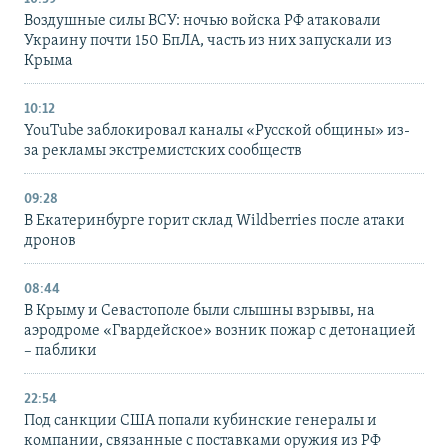
Воздушные силы ВСУ: ночью войска РФ атаковали
Украину почти 150 БпЛА, часть из них запускали из
Крыма
10:12
YouTube заблокировал каналы «Русской общины» из-
за рекламы экстремистских сообществ
09:28
В Екатеринбурге горит склад Wildberries после атаки
дронов
08:44
В Крыму и Севастополе были слышны взрывы, на
аэродроме «Гвардейское» возник пожар с детонацией
– паблики
22:54
Под санкции США попали кубинские генералы и
компании, связанные с поставками оружия из РФ