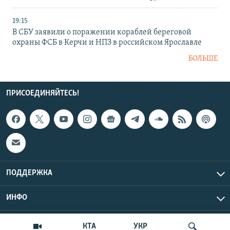
19:15
В СБУ заявили о поражении кораблей береговой
охраны ФСБ в Керчи и НПЗ в российском Ярославле
БОЛЬШЕ
ПРИСОЕДИНЯЙТЕСЬ!
ПОДДЕРЖКА
ИНФО
UTC+3
Copyright Крым.Реалии, 2026 | Все права защищены.
КТА
УКР