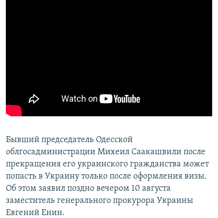
Бывший председатель Одесской
облгосадминистрации Михеил Саакашвили после
прекращения его украинского гражданства может
попасть в Украину только после оформления визы.
Об этом заявил поздно вечером 10 августа
заместитель генерального прокурора Украины
Евгений Енин.