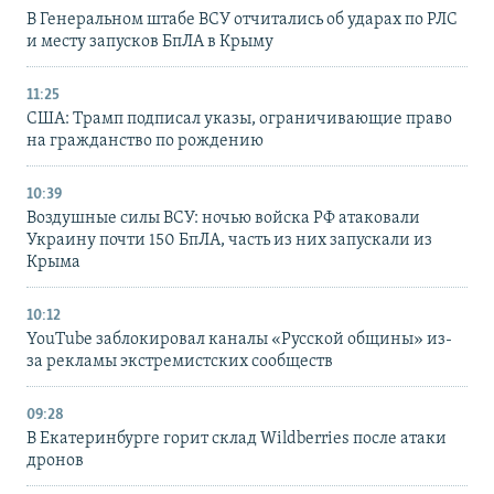
В Генеральном штабе ВСУ отчитались об ударах по РЛС
и месту запусков БпЛА в Крыму
11:25
США: Трамп подписал указы, ограничивающие право
на гражданство по рождению
10:39
Воздушные силы ВСУ: ночью войска РФ атаковали
Украину почти 150 БпЛА, часть из них запускали из
Крыма
10:12
YouTube заблокировал каналы «Русской общины» из-
за рекламы экстремистских сообществ
09:28
В Екатеринбурге горит склад Wildberries после атаки
дронов