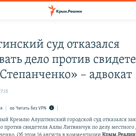
инский суд отказался
вать дело против свидете
 Степанченко» – адвокат
17:15
ся
Читать без VPN
ый Кремлю Алуштинский городской суд отказался за
ло против свидетеля Аллы Литвинчук по делу местного 
ченко. Об этом 16 августа в комментарии
Крым.Реалии