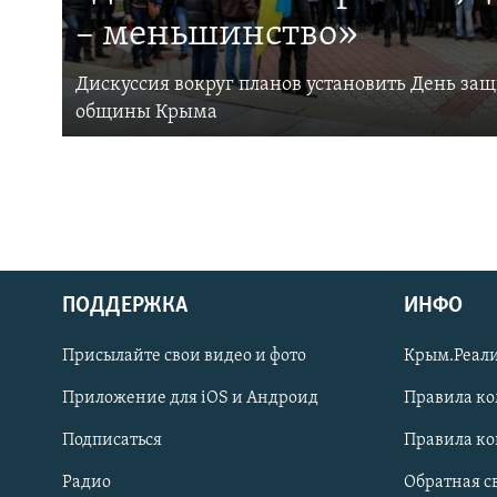
– меньшинство»
Дискуссия вокруг планов установить День за
общины Крыма
ПОДДЕРЖКА
ИНФО
Українською
Присылайте свои видео и фото
Крым.Реали
Qırımtatar
Приложение для iOS и Андроид
Правила к
Подписаться
Правила к
ПРИСОЕДИНЯЙТЕСЬ!
Радио
Обратная с