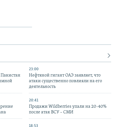
23:00
и Пакистан
Нефтяной гигант ОАЭ заявляет, что
аимной
атаки существенно повлияли на его
деятельность
20:41
ирение
Продажи Wildberries упали на 20-40%
ана
после атак ВСУ – СМИ
18:53