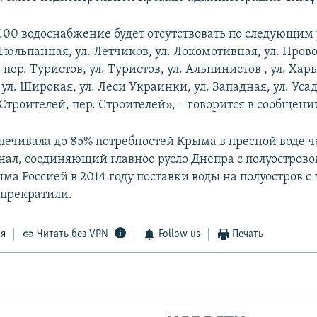
7.00 водоснабжение будет отсутствовать по следующим 
 Тюльпанная, ул. Летчиков, ул. Локомотивная, ул. Пров
пер. Туристов, ул. Туристов, ул. Альпинистов , ул. Харь
ул. Широкая, ул. Леси Украинки, ул. Западная, ул. Усад
Строителей, пер. Строителей», – говорится в сообщени
печивала до 85% потребностей Крыма в пресной воде ч
ал, соединяющий главное русло Днепра с полуострово
ма Россией в 2014 году поставки воды на полуостров с
 прекратили.
ся
Читать без VPN
Follow us
Печать