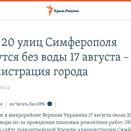
 20 улиц Симферополя
тся без воды 17 августа –
истрация города
00:12
ся
Читать без VPN
е в микрорайоне Верхняя Украинка 17 августа около 2
з воды из-за проведения плановых ремонтных работ. Об
а сайте подконтрольной Кремлю администрации Симф