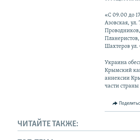
ПОБЕДИТЕЛЕЙ НЕ СУДЯТ?
КРЫМ.НЕПОКОРЕННЫЙ
«С 09.00 до 1
Азовская, ул.
ELIFBE
Проводников, 
УКРАИНСКАЯ ПРОБЛЕМА КРЫМА
Планеристов, 
Шахтеров ул. 
Украина обес
Крымский кан
аннексии Кры
части страны
Поделить
ЧИТАЙТЕ ТАКЖЕ: