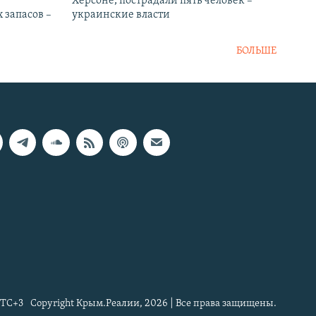
Херсоне, пострадали пять человек –
 запасов –
украинские власти
БОЛЬШЕ
TC+3
Copyright Крым.Реалии, 2026 | Все права защищены.