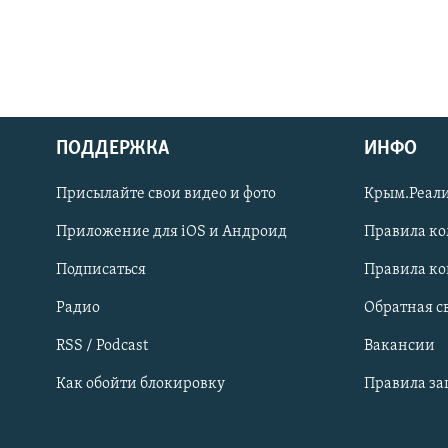
ПОДДЕРЖКА
ИНФО
Українською
Присылайте свои видео и фото
Крым.Реали
Qırımtatar
Приложение для iOS и Андроид
Правила к
Подписаться
Правила к
ПРИСОЕДИНЯЙТЕСЬ!
Радио
Обратная с
RSS / Podcast
Вакансии
Как обойти блокировку
Правила з
Все сайты RFE/RL