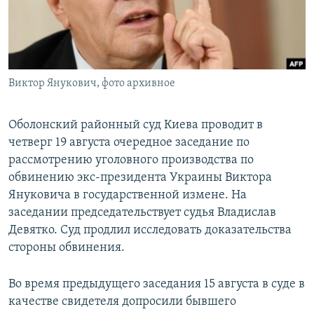
ПРИСОЕДИНЯЙТЕСЬ!
ПОБЕДИТЕЛЕЙ НЕ СУДЯТ?
КРЫМ.НЕПОКОРЕННЫЙ
ELIFBE
Виктор Янукович, фото архивное
УКРАИНСКАЯ ПРОБЛЕМА КРЫМА
Все сайты RFE/RL
Оболонский районный суд Киева проводит в
четверг 19 августа очередное заседание по
рассмотрению уголовного производства по
обвинению экс-президента Украины Виктора
Януковича в государственной измене. На
заседании председательствует судья Владислав
Девятко. Суд продлил исследовать доказательства
стороны обвинения.
Во время предыдущего заседания 15 августа в суде в
качестве свидетеля допросили бывшего