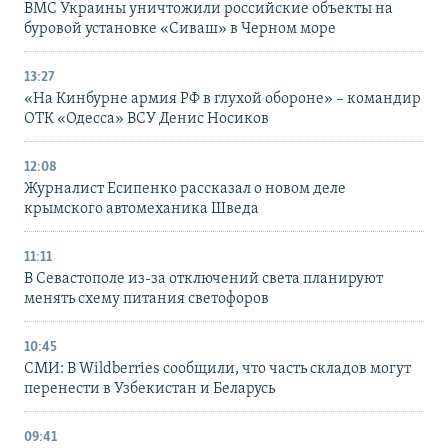
ВМС Украины уничтожили российские объекты на
буровой установке «Сиваш» в Черном море
13:27
«На Кинбурне армия РФ в глухой обороне» – командир
ОТК «Одесса» ВСУ Денис Носиков
12:08
Журналист Есипенко рассказал о новом деле
крымского автомеханика Шведа
11:11
В Севастополе из-за отключений света планируют
менять схему питания светофоров
10:45
СМИ: В Wildberries сообщили, что часть складов могут
перенести в Узбекистан и Беларусь
09:41