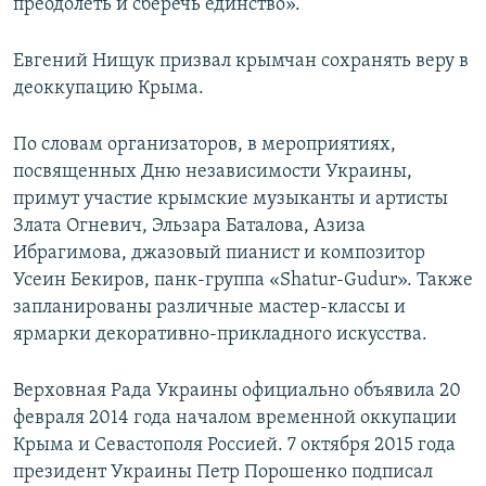
преодолеть и сберечь единство».
Евгений Нищук призвал крымчан сохранять веру в
деоккупацию Крыма.
По словам организаторов, в мероприятиях,
посвященных Дню независимости Украины,
примут участие крымские музыканты и артисты
Злата Огневич, Эльзара Баталова, Азиза
Ибрагимова, джазовый пианист и композитор
Усеин Бекиров, панк-группа «Shatur-Gudur». Также
запланированы различные мастер-классы и
ярмарки декоративно-прикладного искусства.
Верховная Рада Украины официально объявила 20
февраля 2014 года началом временной оккупации
Крыма и Севастополя Россией. 7 октября 2015 года
президент Украины Петр Порошенко подписал