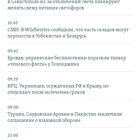
В Севастополе из-за отключений света планируют
менять схему питания светофоров
10:45
СМИ: В Wildberries сообщили, что часть складов могут
перенести в Узбекистан и Беларусь
09:41
Бровди: украинские беспилотники поразили танкер
«теневого флота» у Геленджика
09:29
КРЦ: Украинцев, осужденных РФ в Крыму, не
отпускают после истечения сроков
09:00
Турция, Саудовская Аравия и Пакистан заключили
соглашение о взаимной обороне
23:00