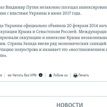
раз Владимир Путин незаконно посещал аннексиров
ния с властями Украины в июне 2017 года.
да Украины официально объявила 20 февраля 2014 на
купации Крыма и Севастополя Россией. Международ
 признали оккупацию и аннексию Крыма незаконными
сии. Страны Запада ввели ряд экономических санкций.
упацию полуострова и называет это «восстановлением
ти».
ся
Читать без VPN
Follow us
Печать
НОВОСТИ