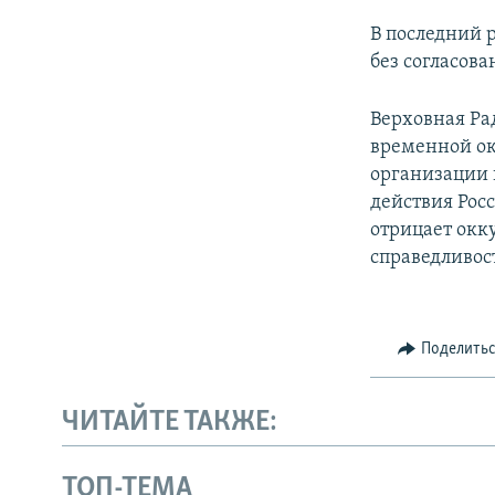
В последний 
без согласова
Верховная Ра
временной ок
организации
действия Рос
отрицает окк
справедливос
Поделить
ЧИТАЙТЕ ТАКЖЕ:
ТОП-ТЕМА