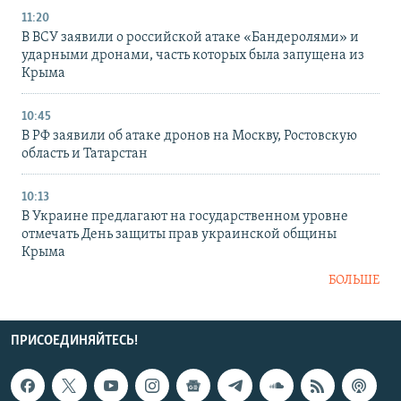
11:20
В ВСУ заявили о российской атаке «Бандеролями» и
ударными дронами, часть которых была запущена из
Крыма
10:45
В РФ заявили об атаке дронов на Москву, Ростовскую
область и Татарстан
10:13
В Украине предлагают на государственном уровне
отмечать День защиты прав украинской общины
Крыма
БОЛЬШЕ
ПРИСОЕДИНЯЙТЕСЬ!