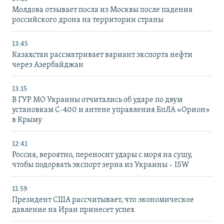
Молдова отзывает посла из Москвы после падения
российского дрона на территории страны
13:45
Казахстан рассматривает вариант экспорта нефти
через Азербайджан
13:15
В ГУР МО Украины отчитались об ударе по двум
установкам С-400 и антене управления БпЛА «Орион»
в Крыму
12:41
Россия, вероятно, переносит удары с моря на сушу,
чтобы подорвать экспорт зерна из Украины – ISW
11:59
Президент США рассчитывает, что экономическое
давление на Иран принесет успех