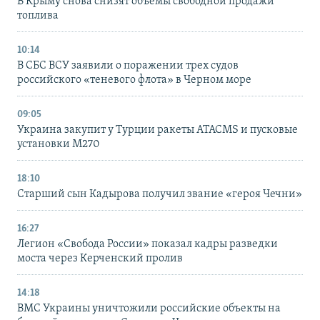
В Крыму снова снизят объемы свободной продажи
топлива
10:14
В СБС ВСУ заявили о поражении трех судов
российского «теневого флота» в Черном море
09:05
Украина закупит у Турции ракеты ATACMS и пусковые
установки M270
18:10
Старший сын Кадырова получил звание «героя Чечни»
16:27
Легион «Свобода России» показал кадры разведки
моста через Керченский пролив
14:18
ВМС Украины уничтожили российские объекты на