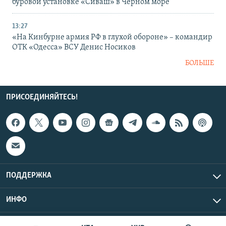
буровой установке «Сиваш» в Черном море
13:27
«На Кинбурне армия РФ в глухой обороне» – командир
ОТК «Одесса» ВСУ Денис Носиков
БОЛЬШЕ
ПРИСОЕДИНЯЙТЕСЬ!
ПОДДЕРЖКА
ИНФО