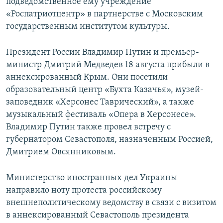
подведомственное ему учреждение
«Роспатриотцентр» в партнерстве с Московским
государственным институтом культуры.
Президент России Владимир Путин и премьер-
министр Дмитрий Медведев 18 августа прибыли в
аннексированный Крым. Они посетили
образовательный центр «Бухта Казачья», музей-
заповедник «Херсонес Таврический», а также
музыкальный фестиваль «Опера в Херсонесе».
Владимир Путин также провел встречу с
губернатором Севастополя, назначенным Россией,
Дмитрием Овсянниковым.
Министерство иностранных дел Украины
направило ноту протеста российскому
внешнеполитическому ведомству в связи с визитом
в аннексированный Севастополь президента