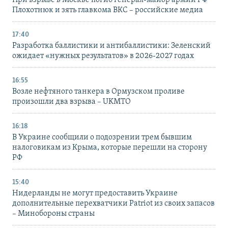
При взрыве в Москве погиб генерал-майор армии РФ
Плохотнюк и зять главкома ВКС – российские медиа
17:40
Разработка баллистики и антибаллистики: Зеленский
ожидает «нужных результатов» в 2026-2027 годах
16:55
Возле нефтяного танкера в Ормузском проливе
произошли два взрыва – UKMTO
16:18
В Украине сообщили о подозрении трем бывшим
налоговикам из Крыма, которые перешли на сторону
РФ
15:40
Нидерланды не могут предоставить Украине
дополнительные перехватчики Patriot из своих запасов
– Минобороны страны