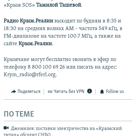
«Крым SOS»
Тамилой Ташевой
.
Радио Крым.Реалии
выходит по будням в 8:35 и
18:30 на средних волнах АМ – частота 549 кГц, в
FM-диапазоне на частоте 100.7 МГц, а также на
сайте
Крым.Реалии
.
Крымчане могут бесплатно звонить в эфир по
телефону 8 800 100 69 26 или писать на адрес:
Krym_radio@rferl.org.
Поделиться
Читать без VPN
Follow us
ПО ТЕМЕ
Джемилев: поставки электричества на «Крымский
титан» обсудит СНБО