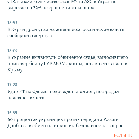
CIR: в июле количество атак РФ на АЗС в Украине
выросло на 72% по сравнению с июнем
18:53
В Керчи дрон упал на жилой дом: российские власти
сообщают о жертвах
18:02
В Украине выдвинули обвинение судье, выносившего
приговор бойцу ГУР МО Украины, попавшего в плен в
Крыму
17:28
Удар РФ по Одессе: поврежден стадион, пострадал
человек – власти
16:59
60 процентов украинцев против передачи России
Донбасса в обмен на гарантии безопасности – опрос
БОЛЬШЕ