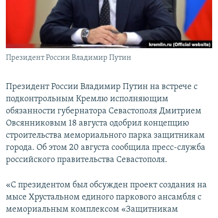
ПРИСОЕДИНЯЙТЕСЬ!
ПОБЕДИТЕЛЕЙ НЕ СУДЯТ?
КРЫМ.НЕПОКОРЕННЫЙ
ELIFBE
Президент России Владимир Путин
УКРАИНСКАЯ ПРОБЛЕМА КРЫМА
Все сайты RFE/RL
Президент России Владимир Путин на встрече с
подконтрольным Кремлю исполняющим
обязанности губернатора Севастополя Дмитрием
Овсянниковым 18 августа одобрил концепцию
строительства мемориального парка защитникам
города. Об этом 20 августа сообщила пресс-служба
российского правительства Севастополя.
«С президентом был обсужден проект создания на
мысе Хрустальном единого паркового ансамбля с
мемориальным комплексом «Защитникам