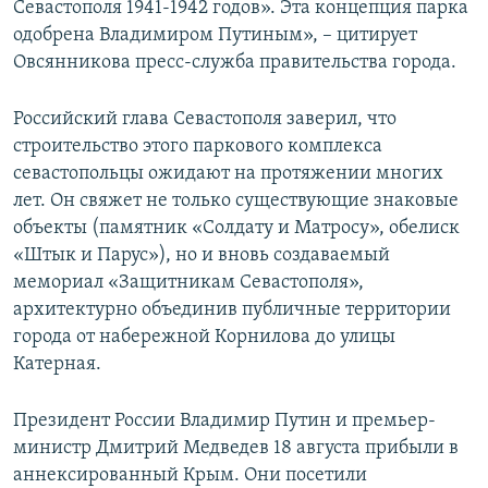
Севастополя 1941-1942 годов». Эта концепция парка
одобрена Владимиром Путиным», – цитирует
Овсянникова пресс-служба правительства города.
Российский глава Севастополя заверил, что
строительство этого паркового комплекса
севастопольцы ожидают на протяжении многих
лет. Он свяжет не только существующие знаковые
объекты (памятник «Солдату и Матросу», обелиск
«Штык и Парус»), но и вновь создаваемый
мемориал «Защитникам Севастополя»,
архитектурно объединив публичные территории
города от набережной Корнилова до улицы
Катерная.
Президент России Владимир Путин и премьер-
министр Дмитрий Медведев 18 августа прибыли в
аннексированный Крым. Они посетили