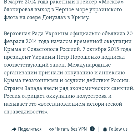
В марте 2014 года ракетный крейсер «Москва»
блокировал выход в Черное море украинского
флота на озере Донузлав в Крыму.
Верховная Рада Украины официально объявила 20
февраля 2014 года началом временной оккупации
Крыма и Севастополя Россией. 7 октября 2015 года
президент Украины Петр Порошенко подписал
соответствующий закон. Международные
организации признали оккупацию и аннексию
Крыма незаконными и осудили действия России.
Страны Запада ввели ряд экономических санкций.
Россия отрицает оккупацию полуострова и
называет это «восстановлением исторической
справедливости».
Поделиться
Читать без VPN
Follow us