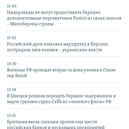
15:40
Нидерланды не могут предоставить Украине
дополнительные перехватчики Patriot из своих запасов
– Минобороны страны
15:02
Российский дрон атаковал маршрутку в Херсоне,
пострадали пять человек – украинские власти
14:30
Военные РФ проводят вторые за день учения в Оливе
под Ялтой
13:58
В Швеции решили передать Украине задержанное в
марте грузовое судно Caffa из «теневого флота» РФ
13:25
Британия ввела санкции против еще шести
российских банков и нескольких предприятий