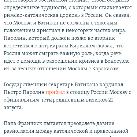
переговоры в российской столице, чтобы обсудить
определенные трудности, с которыми сталкивается
римско-католическая церковь в России. Он сказал,
что Москва и Ватикан не согласны с тяжелым
положением христиан в некоторых частях мира.
Паролин, который должен позже во вторник
встретиться с патриархом Кириллом сказал, что
Россия может сыграть важную роль, когда речь
идет о помощи в разрешении кризиса в Венесуэле
из-за тесных отношений Москвы с Каракасом.
Государственный секретарь Ватикана кардинал
Пьетро Паролин
прибыл
в столицу России Москву с
официальным четырехдневным визитом 21
августа.
Папа Франциск пытается преодолеть давние
разногласия между католической и православной