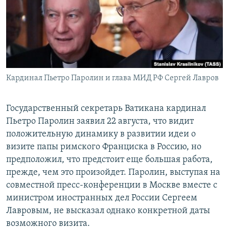
ПРИСОЕДИНЯЙТЕСЬ!
ПОБЕДИТЕЛЕЙ НЕ СУДЯТ?
КРЫМ.НЕПОКОРЕННЫЙ
ELIFBE
УКРАИНСКАЯ ПРОБЛЕМА КРЫМА
Все сайты RFE/RL
Кардинал Пьетро Паролин и глава МИД РФ Сергей Лавров
Государственный секретарь Ватикана кардинал
Пьетро Паролин заявил 22 августа, что видит
положительную динамику в развитии идеи о
визите папы римского Франциска в Россию, но
предположил, что предстоит еще большая работа,
прежде, чем это произойдет. Паролин, выступая на
совместной пресс-конференции в Москве вместе с
министром иностранных дел России Сергеем
Лавровым, не высказал однако конкретной даты
возможного визита.