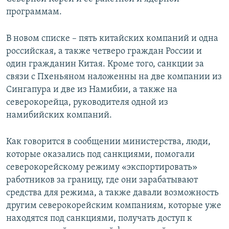
ПРИСОЕДИНЯЙТЕСЬ!
ПОБЕДИТЕЛЕЙ НЕ СУДЯТ?
программам.
КРЫМ.НЕПОКОРЕННЫЙ
В новом списке – пять китайских компаний и одна
ELIFBE
российская, а также четверо граждан России и
один гражданин Китая. Кроме того, санкции за
УКРАИНСКАЯ ПРОБЛЕМА КРЫМА
связи с Пхеньяном наложенны на две компании из
Все сайты RFE/RL
Сингапура и две из Намибии, а также на
северокорейца, руководителя одной из
намибийских компаний.
Как говорится в сообщении министерства, люди,
которые оказались под санкциями, помогали
северокорейскому режиму «экспортировать»
работников за границу, где они зарабатывают
средства для режима, а также давали возможность
другим северокорейским компаниям, которые уже
находятся под санкциями, получать доступ к