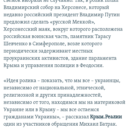
съемок выбрали не случайно. Так, в ролик попал
Владимирский собор на Херсонесе, который
недавно российский президент Владимир Путин
предложил сделать «русской Меккой»,
Херсонесский маяк, вокруг которого расположена
российская воинская часть, памятник Тарасу
Шевченко в Симферополе, возле которого
периодически задерживают местных
проукраинских активистов, здание парламента
Крыма и управления полиции в Феодосии.
«Идея ролика – показать, что мы все – украинцы,
независимо от национальной, этнической,
религиозной и других принадлежностей,
независимо от того, находимся мы на материковой
Украине или в Крыму – мы все остаемся
гражданами Украины», – рассказал
Крым.Реалии
один из участников обращения Михаил Батрак.