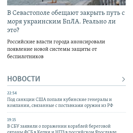
В Севастополе обещают закрыть путь с
моря украинским БпЛА. Реально ли
это?
Российские власти города анонсировали
появление новой системы защиты от
беспилотников
НОВОСТИ
22:54
Под санкции США попали кубинские генералы и
компании, связанные с поставками оружия из РФ
19:15
В СБУ заявили о поражении кораблей береговой
охраны ФСБ в Керчи и НПЗ в российском Ярославле