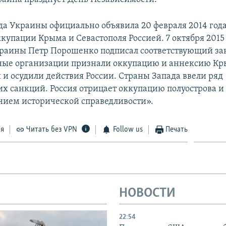
да Украины официально объявила 20 февраля 2014 год
купации Крыма и Севастополя Россией. 7 октября 2015
раины Петр Порошенко подписал соответствующий за
ые организации признали оккупацию и аннексию К
и осудили действия России. Страны Запада ввели ряд
х санкций. Россия отрицает оккупацию полуострова и 
нием исторической справедливости».
ся
Читать без VPN
Follow us
Печать
НОВОСТИ
22:54