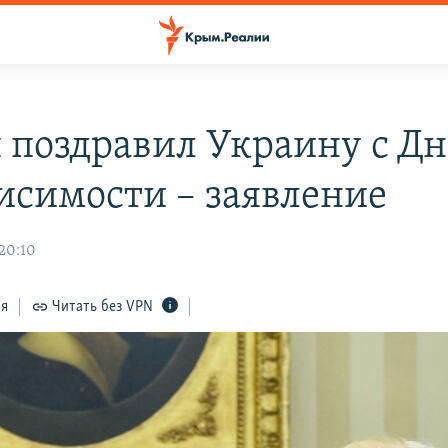
 поздравил Украину с Д
исимости – заявление
 20:10
ся
Читать без VPN