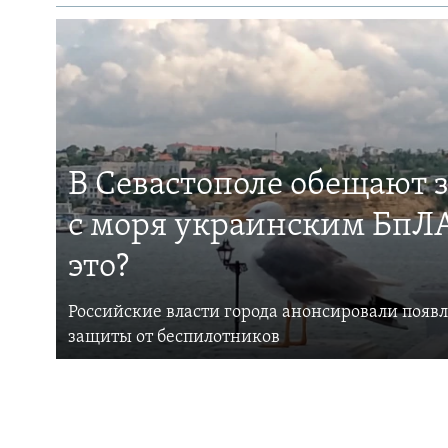
В Севастополе обещают 
с моря украинским БпЛА
это?
Российские власти города анонсировали появ
защиты от беспилотников