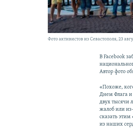
Фото активистов из Севастополя, 23 авгу
В Facebook за
национальног
Автор фото об
«Похоже, кого
Днем Флага и
двух тысячи л
жалоб или из-
сказать этим
из наших сер