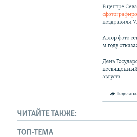
В центре Сев
сфотографир
поздравили У
Автор фото с
м году отказа
День Государ
посвященный 
августа.
Поделить
ЧИТАЙТЕ ТАКЖЕ:
ТОП-ТЕМА