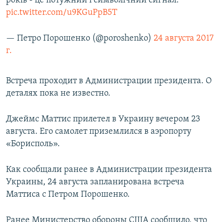
років - це потужний і символічний сигнал.
pic.twitter.com/u9KGuPpB5T
— Петро Порошенко (@poroshenko)
24 августа 2017
г.
Встреча проходит в Администрации президента. О
деталях пока не известно.
Джеймс Маттис прилетел в Украину вечером 23
августа. Его самолет приземлился в аэропорту
«Борисполь».
Как сообщали ранее в Администрации президента
Украины, 24 августа запланирована встреча
Маттиса с Петром Порошенко.
Ранее Министерство обороны США сообщило, что