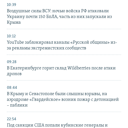
10:39
Воздушные силы ВСУ: ночью войска РФ атаковали
Украину почти 150 БпЛА, часть из них запускали из
Крыма
10:12
YouTube заблокировал каналы «Русской общины» из-
за рекламы экстремистских сообществ
09:28
В Екатеринбурге горит склад Wildberries после атаки
дронов
08:44
В Крыму и Севастополе были слышны взрывы, на
аэродроме «Гвардейское» возник пожар с детонацией
– паблики
22:54
Под санкции США попали кубинские генералы и