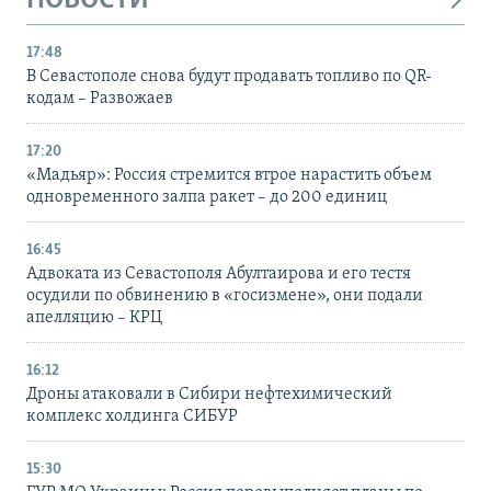
НОВОСТИ
17:48
В Севастополе снова будут продавать топливо по QR-
кодам – Развожаев
17:20
«Мадьяр»: Россия стремится втрое нарастить объем
одновременного залпа ракет – до 200 единиц
16:45
Адвоката из Севастополя Абултаирова и его тестя
осудили по обвинению в «госизмене», они подали
апелляцию – КРЦ
16:12
Дроны атаковали в Сибири нефтехимический
комплекс холдинга СИБУР
15:30