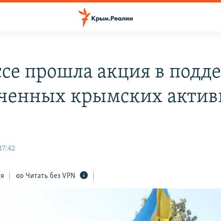
ссе прошла акция в подд
ченных крымских актив
)
17:42
ся
Читать без VPN