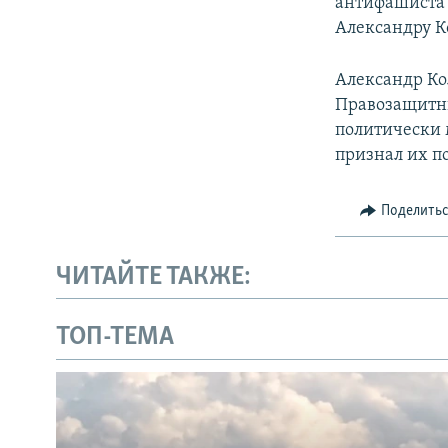
антифашиста 
Александру К
Александр Кол
Правозащитн
политически
признал их 
Поделить
ЧИТАЙТЕ ТАКЖЕ:
ТОП-ТЕМА