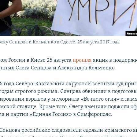
ку Сенцова и Кольченко в Одессе. 25 августа 2017 года
ом России в Киеве 25 августа
прошла
акция в поддерж
нных Олега Сенцова и Александра Кольченко.
015 года Северо-Кавказский окружной военный суд при
годам строгого режима. Сенцова обвинили в подготовке
ировании взрывов у мемориала «Вечного огня» и пам
мской столице. Кроме того, Олегу вменили поджоги оф
 и партии «Единая Россия» в Симферополе.
енцова российские следователи сделали крымского а