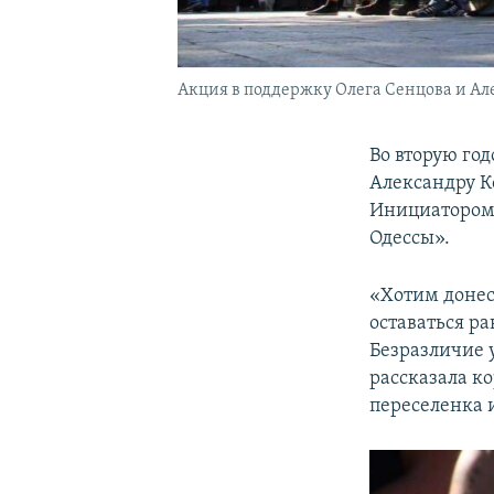
Акция в поддержку Олега Сенцова и Алек
Во вторую го
Александру Ко
Инициатором 
Одессы».
«Хотим донес
оставаться р
Безразличие 
рассказала к
переселенка 