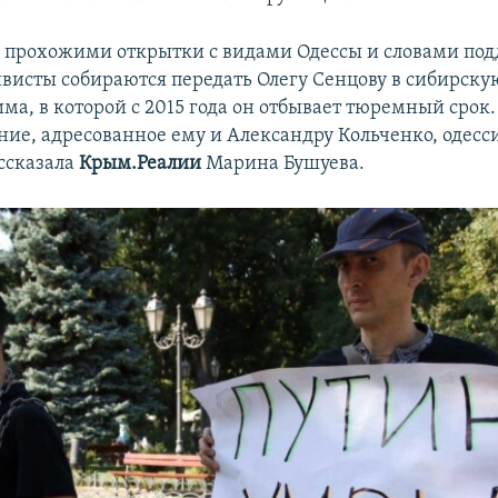
 прохожими открытки с видами Одессы и словами по
ивисты собираются передать Олегу Сенцову в сибирск
ма, в которой с 2015 года он отбывает тюремный срок.
ие, адресованное ему и Александру Кольченко, одес
ассказала
Крым.Реалии
Марина Бушуева.