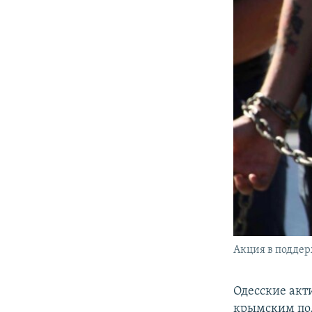
Акция в поддерж
​Одесские ак
крымским по