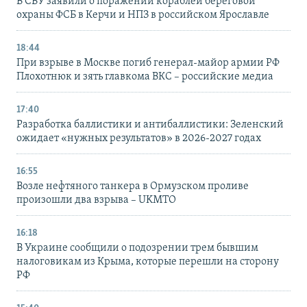
В СБУ заявили о поражении кораблей береговой
охраны ФСБ в Керчи и НПЗ в российском Ярославле
18:44
При взрыве в Москве погиб генерал-майор армии РФ
Плохотнюк и зять главкома ВКС – российские медиа
17:40
Разработка баллистики и антибаллистики: Зеленский
ожидает «нужных результатов» в 2026-2027 годах
16:55
Возле нефтяного танкера в Ормузском проливе
произошли два взрыва – UKMTO
16:18
В Украине сообщили о подозрении трем бывшим
налоговикам из Крыма, которые перешли на сторону
РФ