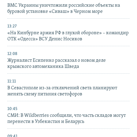
ВМС Украины уничтожили российские объекты на
буровой установке «Сиваш» в Черном море
13:27
«На Кинбурне армия РФ в глухой обороне» – командир
ОТК «Одесса» ВСУ Денис Носиков
12:08
Журналист Есипенко рассказал о новом деле
крымского автомеханика Шведа
11:11
В Севастополе из-за отключений света планируют
менять схему питания светофоров
10:45
СМИ: В Wildberries сообщили, что часть складов могут
перенести в Узбекистан и Беларусь
09:41