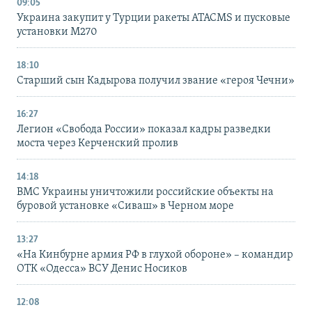
09:05
Украина закупит у Турции ракеты ATACMS и пусковые
установки M270
18:10
Старший сын Кадырова получил звание «героя Чечни»
16:27
Легион «Свобода России» показал кадры разведки
моста через Керченский пролив
14:18
ВМС Украины уничтожили российские объекты на
буровой установке «Сиваш» в Черном море
13:27
«На Кинбурне армия РФ в глухой обороне» – командир
ОТК «Одесса» ВСУ Денис Носиков
12:08