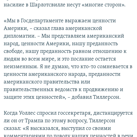
насилие в Шарлотсвилле несут «многие сторон».
«Мы в Госдепартаменте выражаем ценности
Америки, – сказал глава американской
дипломатии. – Мы представляем американский
народ, ценности Америки, нашу преданность
свободе, нашу преданность равном отношению к
людям во всем мире, и это послание остается
неизменным. Я не думаю, что кто-то сомневается в
ценности американского народа, преданности
американского правительства или
правительственных ведомств к продвижению и
защите этих ценностей», – добавил Тиллерсон.
Когда Уоллес спросил госсекретаря, дистанцируется
ли он от Трампа по этому вопросу, Тиллерсон
сказал: «Я высказался, выступил со своими
комментариями по поводу наших ценностей в речи