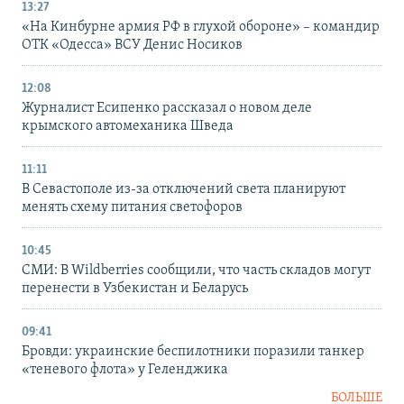
13:27
«На Кинбурне армия РФ в глухой обороне» – командир
ОТК «Одесса» ВСУ Денис Носиков
12:08
Журналист Есипенко рассказал о новом деле
крымского автомеханика Шведа
11:11
В Севастополе из-за отключений света планируют
менять схему питания светофоров
10:45
СМИ: В Wildberries сообщили, что часть складов могут
перенести в Узбекистан и Беларусь
09:41
Бровди: украинские беспилотники поразили танкер
«теневого флота» у Геленджика
БОЛЬШЕ