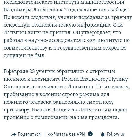
исследовательского института машиностроения
Владимира Лапыгина к 7 годам лишения свободы.
По версии следствия, ученый передавал за границу
секретную технологическую информацию. Сам
Лапыгин вины не признал. Он утверждает, что
работал в научно-исследовательском институте по
совместительству и к государственным секретам
допущен не был.
В феврале 23 ученых обратились с открытым
письмом к президенту России Владимиру Путину.
Они просили помиловать Лапыгина. По их словам,
пребывание в колонии строго режима для
пожилого человека равносильно смертному
приговору. В марте Владимир Лапыгин сам подал
прошение о помиловании на имя президента.
Поделиться
Читать без VPN
Follow us