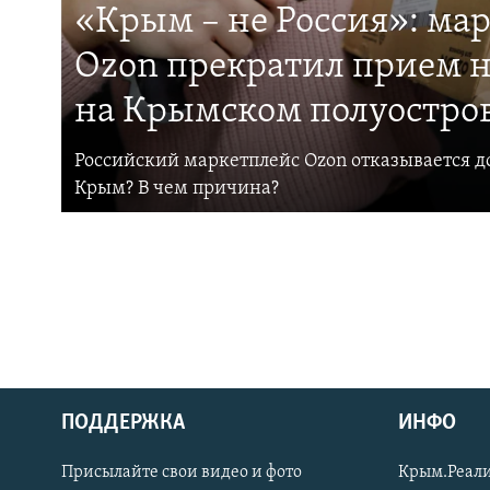
«Крым – не Россия»: ма
Ozon прекратил прием н
на Крымском полуостро
Российский маркетплейс Ozon отказывается до
Крым? В чем причина?
ПОДДЕРЖКА
ИНФО
Українською
Присылайте свои видео и фото
Крым.Реали