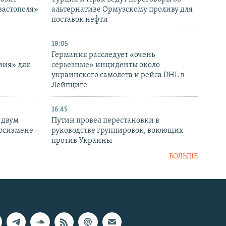
вастополя»
альтернативе Ормузскому проливу для
поставок нефти
18:05
Германия расследует «очень
вия» для
серьезные» инциденты около
украинского самолета и рейса DHL в
Лейпциге
16:45
 двум
Путин провел перестановки в
госизмене –
руководстве группировок, воюющих
против Украины
БОЛЬШЕ