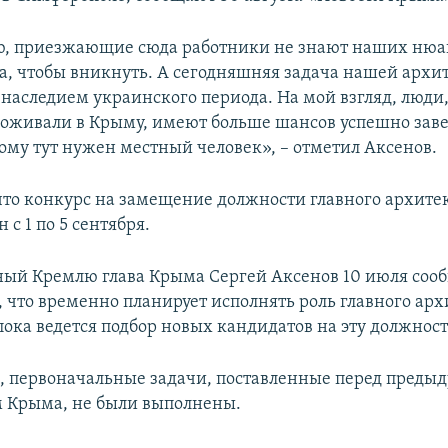
ю, приезжающие сюда работники не знают наших нюа
а, чтобы вникнуть. А сегодняшняя задача нашей архи
 наследием украинского периода. На мой взгляд, люди
роживали в Крыму, имеют больше шансов успешно зав
тому тут нужен местный человек», – отметил Аксенов.
что конкурс на замещение должности главного архит
 с 1 по 5 сентября.
ый Кремлю глава Крыма Сергей Аксенов 10 июля соо
 что временно планирует исполнять роль главного арх
пока ведется подбор новых кандидатов на эту должност
м, первоначальные задачи, поставленные перед пред
 Крыма, не были выполнены.