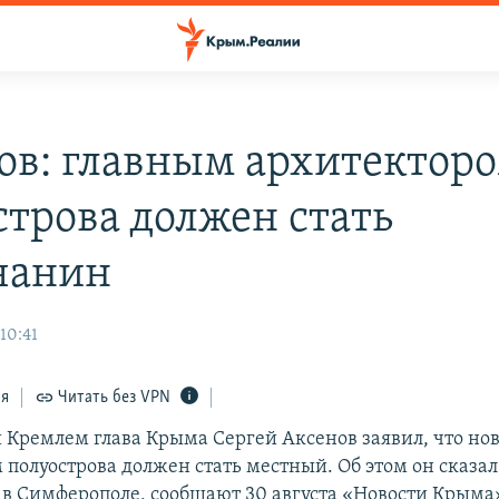
ов: главным архитектор
строва должен стать
чанин
 10:41
ся
Читать без VPN
Кремлем глава Крыма Сергей Аксенов заявил, что н
 полуострова должен стать местный. Об этом он сказал
в Симферополе, сообщают 30 августа «Новости Крыма