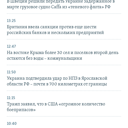
В Швеции решили передать Украине задержанное в
марте грузовое судно Caffa из «теневого флота» РФ
13:25
Британия ввела санкции против еще шести
российских банков и нескольких предприятий
12:47
На востоке Крыма более 30 сел и поселков второй день
остаются без воды – коммунальщики
11:50
Украина подтвердила удар по НПЗ в Ярославской
области РФ – почти в 700 километрах от границы
11:15
Трамп заявил, что в США «огромное количество
боеприпасов»
10:40