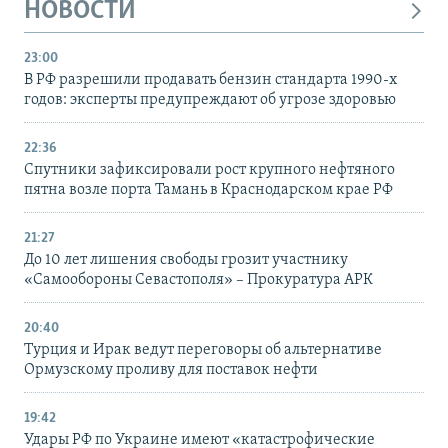
НОВОСТИ
23:00
В РФ разрешили продавать бензин стандарта 1990-х
годов: эксперты предупреждают об угрозе здоровью
22:36
Спутники зафиксировали рост крупного нефтяного
пятна возле порта Тамань в Краснодарском крае РФ
21:27
До 10 лет лишения свободы грозит участнику
«Самообороны Севастополя» – Прокуратура АРК
20:40
Турция и Ирак ведут переговоры об альтернативе
Ормузскому проливу для поставок нефти
19:42
Удары РФ по Украине имеют «катастрофические