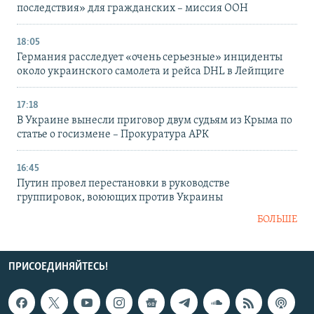
последствия» для гражданских – миссия ООН
18:05
Германия расследует «очень серьезные» инциденты
около украинского самолета и рейса DHL в Лейпциге
17:18
В Украине вынесли приговор двум судьям из Крыма по
статье о госизмене – Прокуратура АРК
16:45
Путин провел перестановки в руководстве
группировок, воюющих против Украины
БОЛЬШЕ
ПРИСОЕДИНЯЙТЕСЬ!