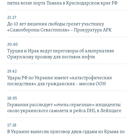
пятна возле порта Тамань в Краснодарском крае РФ
21:27
До 10 лет лишения свободы грозит участнику
«Самообороны Севастополя» – Прокуратура АРК
20:40
Турция и Ирак ведут переговоры об альтернативе
Ормузскому проливу для поставок нефти
19:42
Удары РФ по Украине имеют «катастрофические
последствия» для гражданских – миссия ООН
18:05
Германия расследует «очень серьезные» инциденты
около украинского самолета и рейса DHL в Лейпциге
17:18
В Украине вынесли приговор двум судьям из Крыма по