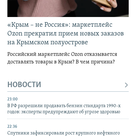
«Крым – не Россия»: маркетплейс
Ozon прекратил прием новых заказов
на Крымском полуострове
Российский маркетплейс Ozon отказывается
доставлять товары в Крым? В чем причина?
НОВОСТИ
23:00
В РФ разрешили продавать бензин стандарта 1990-х
годов: эксперты предупреждают об угрозе здоровью
22:36
Спутники зафиксировали рост крупного нефтяного