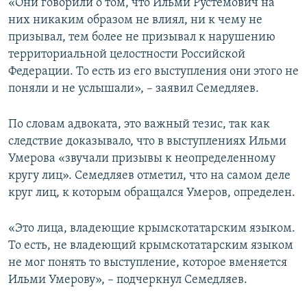
«Они говорили о том, что Ильми Рустемович на
них никаким образом не влиял, ни к чему не
призывал, тем более не призывал к нарушению
территориальной целостности Российской
Федерации. То есть из его выступления они этого не
поняли и не услышали», – заявил Семедляев.
По словам адвоката, это важный тезис, так как
следствие доказывало, что в выступлениях Ильми
Умерова «звучали призывы к неопределенному
кругу лиц». Семедляев отметил, что на самом деле
круг лиц, к которым обращался Умеров, определен.
«Это лица, владеющие крымскотатарским языком.
То есть, не владеющий крымскотатарским языком
не мог понять то выступление, которое вменяется
Ильми Умерову», – подчеркнул Семедляев.