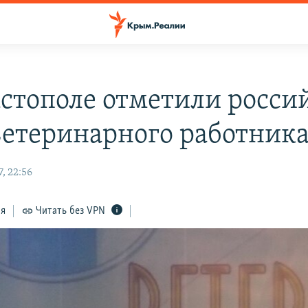
астополе отметили росси
ветеринарного работник
, 22:56
ся
Читать без VPN