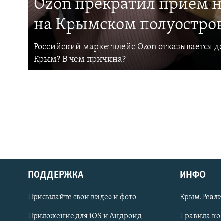
Ozon прекратил прием н
на Крымском полуостро
Российский маркетплейс Ozon отказывается до
Крым? В чем причина?
ПОДДЕРЖКА
ИНФО
Українською
Присылайте свои видео и фото
Крым.Реали
Qırımtatar
Приложение для iOS и Андроид
Правила к