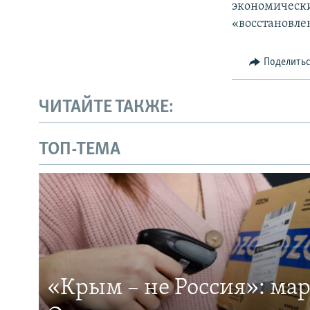
экономически
«восстановле
Поделить
ЧИТАЙТЕ ТАКЖЕ:
ТОП-ТЕМА
«Крым – не Россия»: ма