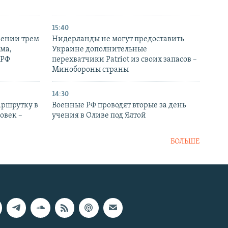
15:40
рении трем
Нидерланды не могут предоставить
ма,
Украине дополнительные
 РФ
перехватчики Patriot из своих запасов –
Минобороны страны
14:30
аршрутку в
Военные РФ проводят вторые за день
овек –
учения в Оливе под Ялтой
БОЛЬШЕ