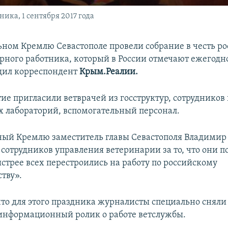
ика, 1 сентября 2017 года
ьном Кремлю Севастополе провели собрание в честь ро
рного работника, который в России отмечают ежегодно 
щил корреспондент
Крым.Реалии.
ие пригласили ветврачей из госструктур, сотрудников
 лабораторий, вспомогательный персонал.
ый Кремлю заместитель главы Севастополя Владимир
сотрудников управления ветеринарии за то, что они п
стрее всех перестроились на работу по российскому
тву».
что для этого праздника журналисты специально сняли
информационный ролик о работе ветслужбы.