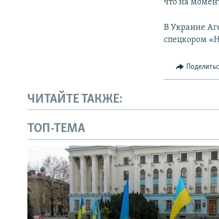
что на момен
В Украине Аг
спецкором «Н
Поделить
ЧИТАЙТЕ ТАКЖЕ:
ТОП-ТЕМА