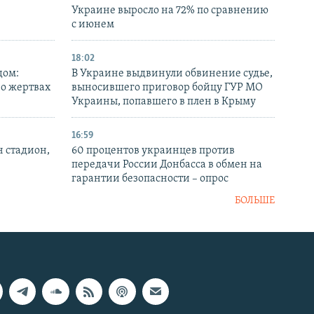
Украине выросло на 72% по сравнению
с июнем
18:02
дом:
В Украине выдвинули обвинение судье,
 о жертвах
выносившего приговор бойцу ГУР МО
Украины, попавшего в плен в Крыму
16:59
н стадион,
60 процентов украинцев против
передачи России Донбасса в обмен на
гарантии безопасности – опрос
БОЛЬШЕ