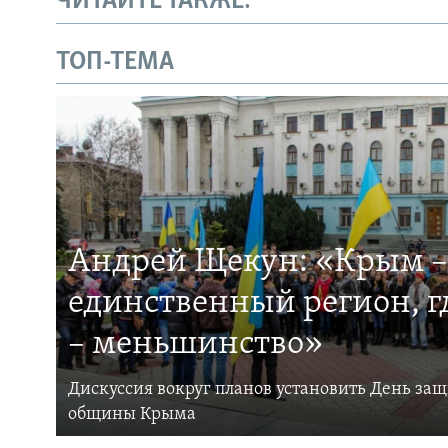
ЧИТАЙТЕ ТАКЖЕ:
ТОП-ТЕМА
Андрей Щекун: «Крым –
единственный регион, 
– меньшинство»
Дискуссия вокруг планов установить День за
общины Крыма