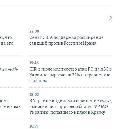
22:08
т, что
Сенат США поддержал расширение
на его
санкций против России и Ирана
19:46
а 20-40%
CIR: в июле количество атак РФ на АЗС в
Украине выросло на 72% по сравнению
с июнем
18:02
дом:
В Украине выдвинули обвинение судье,
 о жертвах
выносившего приговор бойцу ГУР МО
Украины, попавшего в плен в Крыму
16:59