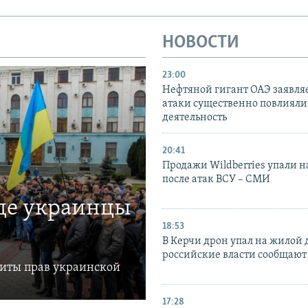
НОВОСТИ
23:00
Нефтяной гигант ОАЭ заявляе
атаки существенно повлияли 
деятельность
20:41
Продажи Wildberries упали н
после атак ВСУ – СМИ
где украинцы
18:53
В Керчи дрон упал на жилой 
российские власти сообщают
щиты прав украинской
17:28