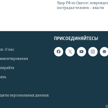
Удар РФ по Одессе: поврежде
пострадал человек – власти
ПРИСОЕДИНЯЙТЕСЬ!
и. О нас
омментирования
опирайта
вязь
ащиты персональных данных
U