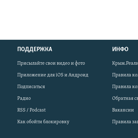
ПОДДЕРЖКА
ИНФО
Українською
Присылайте свои видео и фото
Крым.Реали
Qırımtatar
Приложение для iOS и Андроид
Правила к
Подписаться
Правила к
ПРИСОЕДИНЯЙТЕСЬ!
Радио
Обратная с
RSS / Podcast
Вакансии
Как обойти блокировку
Правила з
Все сайты RFE/RL