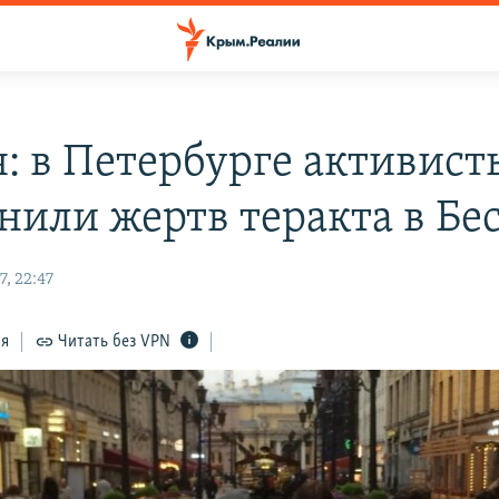
я: в Петербурге активист
нили жертв теракта в Бе
, 22:47
ся
Читать без VPN