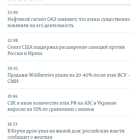
23:00
Нефтяной гигант ОАЭ заявляет, что атаки существенно
повлияли на его деятельность
22:08
Сенат США поддержал расширение санкций против
России и Ирана
20:41
Продажи Wildberries упали на 20-40% после атак ВСУ –
СМИ
19:46
CIR: в июле количество атак РФ на АЗС в Украине
выросло на 72% по сравнению с июнем
18:53
В Керчи дрон упал на жилой дом: российские власти
сообщают о жертвах