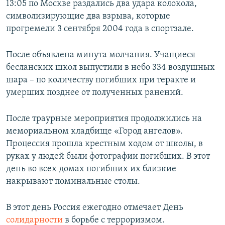
13:05 по Москве раздались два удара колокола,
символизирующие два взрыва, которые
прогремели 3 сентября 2004 года в спортзале.
После объявлена минута молчания. Учащиеся
бесланских школ выпустили в небо 334 воздушных
шара – по количеству погибших при теракте и
умерших позднее от полученных ранений.
После траурные мероприятия продолжились на
мемориальном кладбище «Город ангелов».
Процессия прошла крестным ходом от школы, в
руках у людей были фотографии погибших. В этот
день во всех домах погибших их близкие
накрывают поминальные столы.
В этот день Россия ежегодно отмечает День
солидарности
в борьбе с терроризмом.