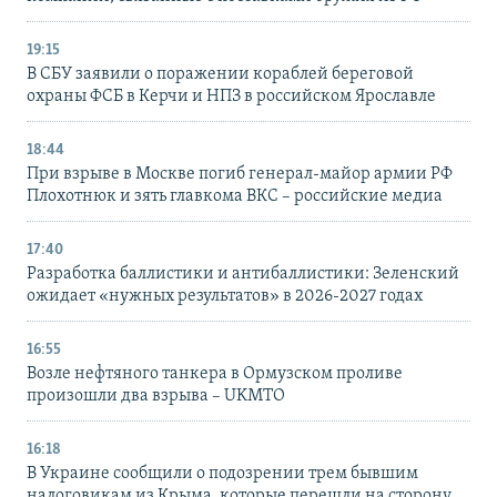
19:15
В СБУ заявили о поражении кораблей береговой
охраны ФСБ в Керчи и НПЗ в российском Ярославле
18:44
При взрыве в Москве погиб генерал-майор армии РФ
Плохотнюк и зять главкома ВКС – российские медиа
17:40
Разработка баллистики и антибаллистики: Зеленский
ожидает «нужных результатов» в 2026-2027 годах
16:55
Возле нефтяного танкера в Ормузском проливе
произошли два взрыва – UKMTO
16:18
В Украине сообщили о подозрении трем бывшим
налоговикам из Крыма, которые перешли на сторону