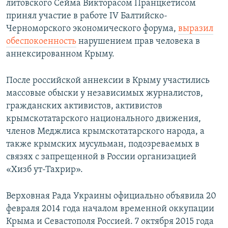
литовского Сейма Викторасом Пранцкетисом
принял участие в работе IV Балтийско-
Черноморского экономического форума,
выразил
обеспокоенность
нарушением прав человека в
аннексированном Крыму.
После российской аннексии в Крыму участились
массовые обыски у независимых журналистов,
гражданских активистов, активистов
крымскотатарского национального движения,
членов Меджлиса крымскотатарского народа, а
также крымских мусульман, подозреваемых в
связях с запрещенной в России организацией
«Хизб ут-Тахрир».
Верховная Рада Украины официально объявила 20
февраля 2014 года началом временной оккупации
Крыма и Севастополя Россией. 7 октября 2015 года