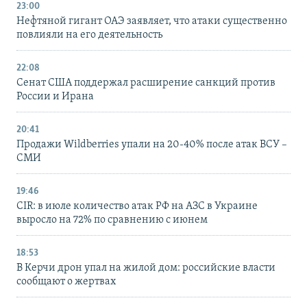
23:00
Нефтяной гигант ОАЭ заявляет, что атаки существенно
повлияли на его деятельность
22:08
Сенат США поддержал расширение санкций против
России и Ирана
20:41
Продажи Wildberries упали на 20-40% после атак ВСУ –
СМИ
19:46
CIR: в июле количество атак РФ на АЗС в Украине
выросло на 72% по сравнению с июнем
18:53
В Керчи дрон упал на жилой дом: российские власти
сообщают о жертвах