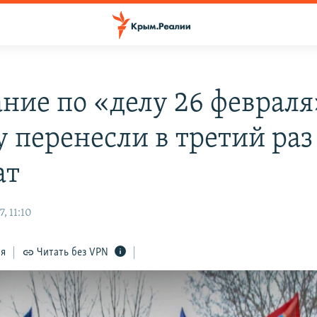
ание по «делу 26 февраля
 перенесли в третий раз
ат
, 11:10
ся
Читать без VPN