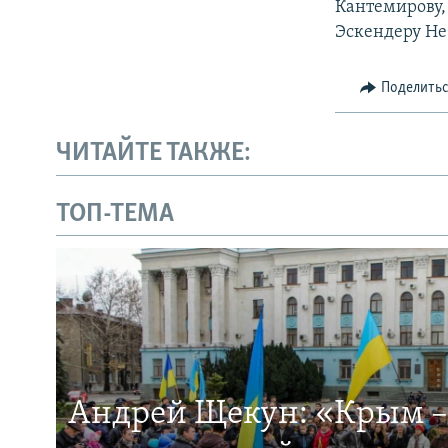
Кантемирову,
Эскендеру Не
Поделить
ЧИТАЙТЕ ТАКЖЕ:
ТОП-ТЕМА
Андрей Щекун: «Крым –