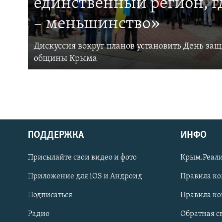
единственный регион, 
– меньшинство»
Дискуссия вокруг планов установить День за
общины Крыма
ПОДДЕРЖКА
ИНФО
Українською
Присылайте свои видео и фото
Крым.Реали
Qırımtatar
Приложение для iOS и Андроид
Правила к
Подписаться
Правила к
ПРИСОЕДИНЯЙТЕСЬ!
Радио
Обратная с