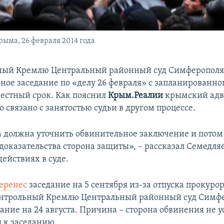
ыма, 26 февраля 2014 года
ый Кремлю Центральный районный суд Симферополя 
ное заседание по «делу 26 февраля» с запланированног
вестный срок. Как пояснил
Крым.Реалии
крымский адв
о связано с занятостью судьи в другом процессе.
 должна уточнить обвинительное заключение и потом 
доказательства сторона защиты», – рассказал Семедляе
ействиях в суде.
еренес
заседание на 5 сентября из-за отпуска прокурор
контрольный Кремлю Центральный районный суд Симф
ание на 24 августа. Причина – сторона обвинения не у
я к заседанию.