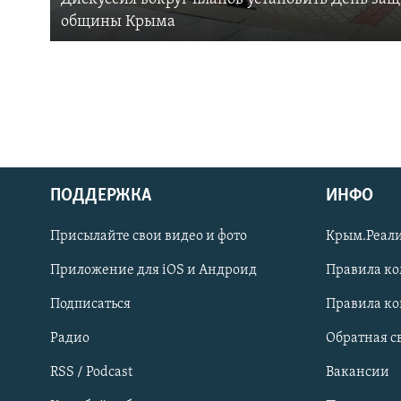
общины Крыма
ПОДДЕРЖКА
ИНФО
Українською
Присылайте свои видео и фото
Крым.Реали
Qırımtatar
Приложение для iOS и Андроид
Правила к
Подписаться
Правила к
ПРИСОЕДИНЯЙТЕСЬ!
Радио
Обратная с
RSS / Podcast
Вакансии