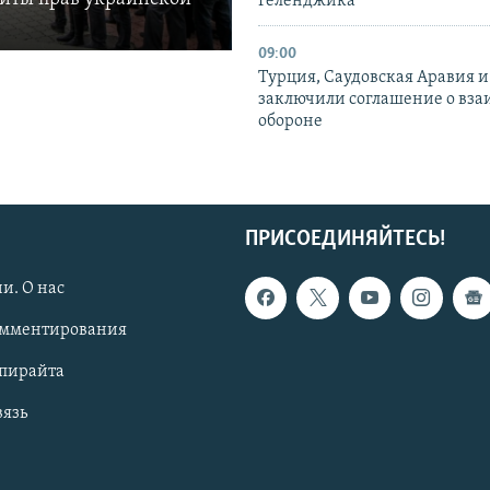
Геленджика
09:00
Турция, Саудовская Аравия 
заключили соглашение о вз
обороне
ПРИСОЕДИНЯЙТЕСЬ!
и. О нас
омментирования
опирайта
вязь