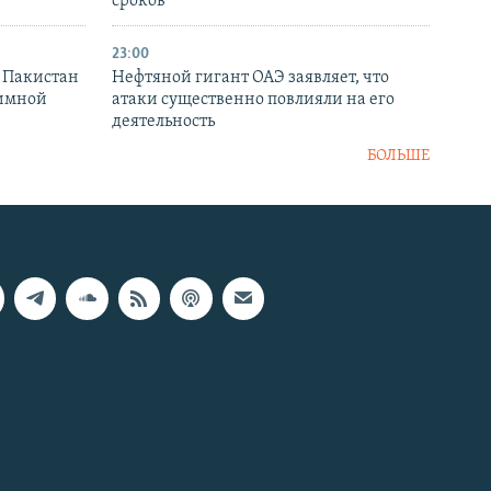
сроков
23:00
и Пакистан
Нефтяной гигант ОАЭ заявляет, что
аимной
атаки существенно повлияли на его
деятельность
БОЛЬШЕ