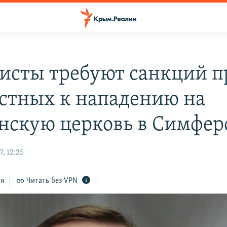
исты требуют санкций п
стных к нападению на
нскую церковь в Симфер
, 12:25
ся
Читать без VPN