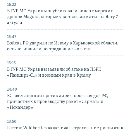
16:22
В ГУР МО Украины опубликовали видео с морских
дронов Magura, которые участвовали в атке на Ялту 7
августа
15:47
Войска РФ ударили по Изюму в Харьковской области,
есть погибшие и пострадавшие – власти
15:15
В ГУР МО Украины заявили об атаке на ПЗРК
«Панцирь-С1» и военный кран в Крыму
14:40
ЕС ввел санкции против директоров заводов РФ,
причастных к производству ракет «Сармат» и
«Искандер»
13:50
Россия: Wildberries включила в страхование риски атак