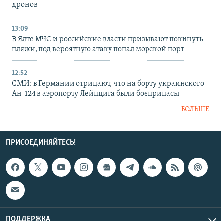
дронов
13:09
В Ялте МЧС и российские власти призывают покинуть
пляжи, под вероятную атаку попал морской порт
12:52
СМИ: в Германии отрицают, что на борту украинского
Ан-124 в аэропорту Лейпцига были боеприпасы
БОЛЬШЕ
ПРИСОЕДИНЯЙТЕСЬ!
ПОДДЕРЖКА