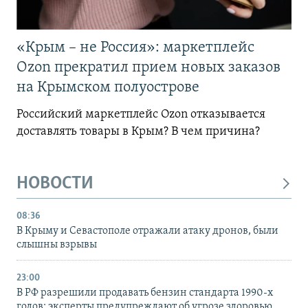
«Крым – не Россия»: маркетплейс
Ozon прекратил прием новых заказов
на Крымском полуострове
Российский маркетплейс Ozon отказывается
доставлять товары в Крым? В чем причина?
НОВОСТИ
08:36
В Крыму и Севастополе отражали атаку дронов, были
слышны взрывы
23:00
В РФ разрешили продавать бензин стандарта 1990-х
годов: эксперты предупреждают об угрозе здоровью