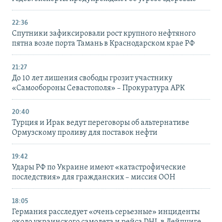
22:36
Спутники зафиксировали рост крупного нефтяного
пятна возле порта Тамань в Краснодарском крае РФ
21:27
До 10 лет лишения свободы грозит участнику
«Самообороны Севастополя» – Прокуратура АРК
20:40
Турция и Ирак ведут переговоры об альтернативе
Ормузскому проливу для поставок нефти
19:42
Удары РФ по Украине имеют «катастрофические
последствия» для гражданских – миссия ООН
18:05
Германия расследует «очень серьезные» инциденты