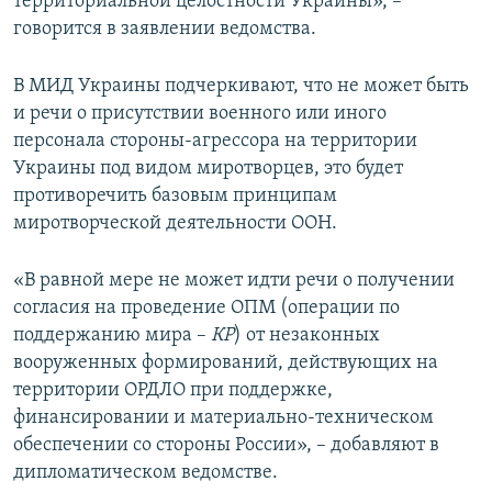
территориальной целостности Украины», –
говорится в заявлении ведомства.
В МИД Украины подчеркивают, что не может быть
и речи о присутствии военного или иного
персонала стороны-агрессора на территории
Украины под видом миротворцев, это будет
противоречить базовым принципам
миротворческой деятельности ООН.
«В равной мере не может идти речи о получении
согласия на проведение ОПМ (операции по
поддержанию мира –
КР
) от незаконных
вооруженных формирований, действующих на
территории ОРДЛО при поддержке,
финансировании и материально-техническом
обеспечении со стороны России», – добавляют в
дипломатическом ведомстве.