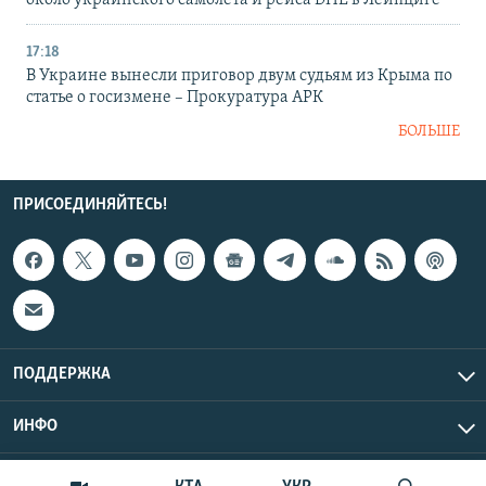
около украинского самолета и рейса DHL в Лейпциге
17:18
В Украине вынесли приговор двум судьям из Крыма по
статье о госизмене – Прокуратура АРК
БОЛЬШЕ
ПРИСОЕДИНЯЙТЕСЬ!
ПОДДЕРЖКА
ИНФО
UTC+3
Copyright Крым.Реалии, 2026 | Все права защищены.