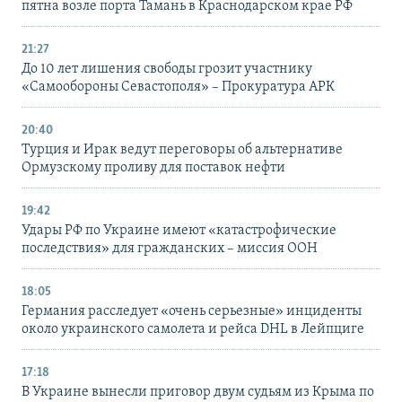
пятна возле порта Тамань в Краснодарском крае РФ
21:27
До 10 лет лишения свободы грозит участнику
«Самообороны Севастополя» – Прокуратура АРК
20:40
Турция и Ирак ведут переговоры об альтернативе
Ормузскому проливу для поставок нефти
19:42
Удары РФ по Украине имеют «катастрофические
последствия» для гражданских – миссия ООН
18:05
Германия расследует «очень серьезные» инциденты
около украинского самолета и рейса DHL в Лейпциге
17:18
В Украине вынесли приговор двум судьям из Крыма по