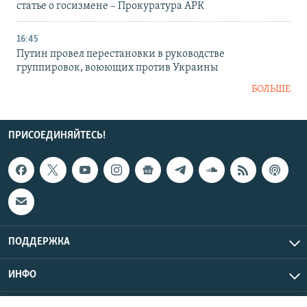
статье о госизмене – Прокуратура АРК
16:45
Путин провел перестановки в руководстве
группировок, воюющих против Украины
БОЛЬШЕ
ПРИСОЕДИНЯЙТЕСЬ!
ПОДДЕРЖКА
ИНФО