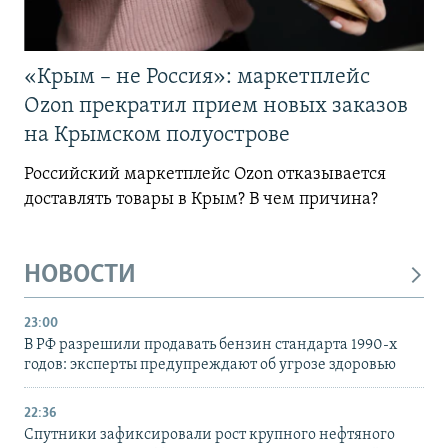
«Крым – не Россия»: маркетплейс
Ozon прекратил прием новых заказов
на Крымском полуострове
Российский маркетплейс Ozon отказывается
доставлять товары в Крым? В чем причина?
НОВОСТИ
23:00
В РФ разрешили продавать бензин стандарта 1990-х
годов: эксперты предупреждают об угрозе здоровью
22:36
Спутники зафиксировали рост крупного нефтяного