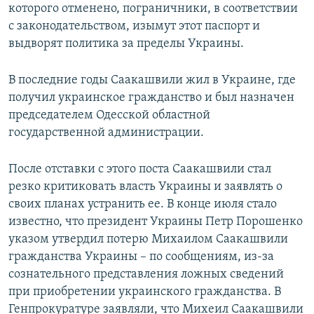
которого отменено, пограничники, в соответствии
с законодательством, изымут этот паспорт и
выдворят политика за пределы Украины.
В последние годы Саакашвили жил в Украине, где
получил украинское гражданство и был назначен
председателем Одесской областной
государственной администрации.
После отставки с этого поста Саакашвили стал
резко критиковать власть Украины и заявлять о
своих планах устранить ее. В конце июля стало
известно, что президент Украины Петр Порошенко
указом утвердил потерю Михаилом Саакашвили
гражданства Украины – по сообщениям, из-за
сознательного представления ложных сведений
при приобретении украинского гражданства. В
Генпрокуратуре заявляли, что Михеил Саакашвили