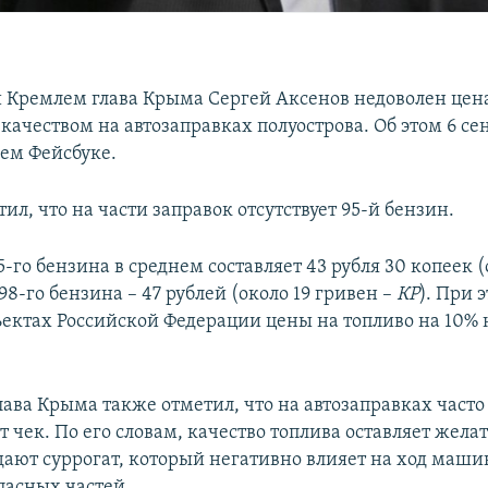
Кремлем глава Крыма Сергей Аксенов недоволен цен
 качеством на автозаправках полуострова. Об этом 6 се
оем Фейсбуке.
ил, что на части заправок отсутствует 95-й бензин.
-го бензина в среднем составляет 43 рубля 30 копеек (
 98-го бензина – 47 рублей (около 19 гривен –
КР
). При 
ъектах Российской Федерации цены на топливо на 10% 
лава Крыма также отметил, что на автозаправках часто
 чек. По его словам, качество топлива оставляет жела
дают суррогат, который негативно влияет на ход маши
пасных частей.