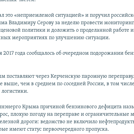
ал это «неприемлемой ситуацией» и поручил российск
ма Владимиру Серову за неделю провести мониторинг
о ценовой политики и доложить о проделанной работе и
нных мероприятиях по улучшению ситуации.
я 2017 года сообщалось об очередном подорожании бен
ым поставляют через Керченскую паромную переправу
е выше, чем в среднем по соседней России, в том числе
 логистики.
Минэнерго Крыма причиной бензинового дефицита наз
рос, плохую погоду на переправе и ограничительные 
елезной дороги: ведомство не включило нефтепродукт
орые имеют статус первоочередного пропуска.