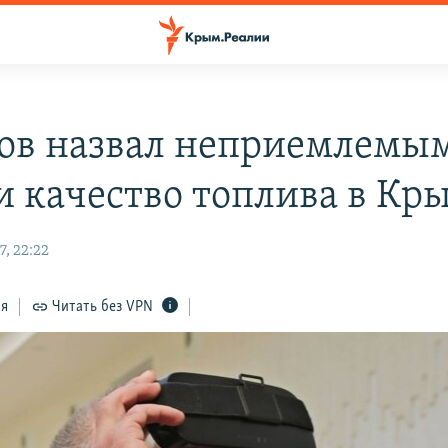
ов назвал неприемлемы
и качество топлива в Кр
, 22:22
ся
Читать без VPN