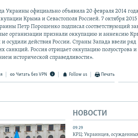
да Украины официально объявила 20 февраля 2014 год
купации Крыма и Севастополя Россией. 7 октября 2015
раины Петр Порошенко подписал соответствующий за
ые организации признали оккупацию и аннексию К
и осудили действия России. Страны Запада ввели ряд
х санкций. Россия отрицает оккупацию полуострова и 
нием исторической справедливости».
ся
Читать без VPN
Follow us
Печать
НОВОСТИ
09:29
КРЦ: Украинцев, осужденных