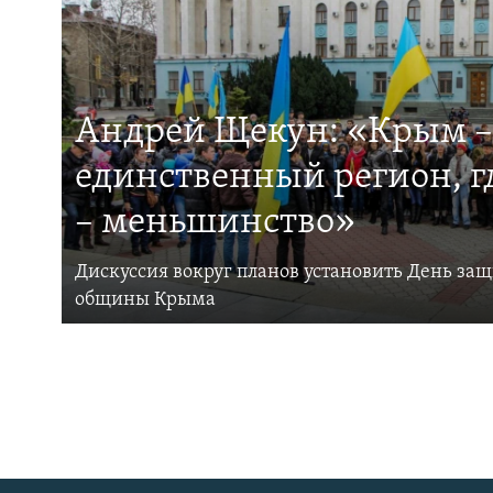
Андрей Щекун: «Крым –
единственный регион, 
– меньшинство»
Дискуссия вокруг планов установить День за
общины Крыма